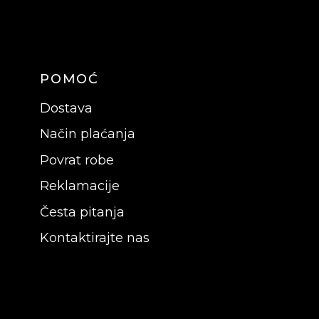
POMOĆ
Dostava
Način plaćanja
Povrat robe
Reklamacije
Česta pitanja
Kontaktirajte nas