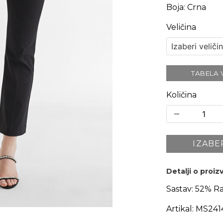
Boja
:
Crna
Veličina
TABELA 
Količina
IZABE
Detalji o proi
Sastav:
52% Ra
Artikal:
MS241