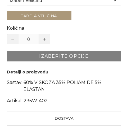
TABELA VELIČINA
Količina
IZABERITE OPCIJE
Detalji o proizvodu
Sastav:
60% VISKOZA 35% POLIAMIDE 5%
ELASTAN
Artikal:
235W1402
DOSTAVA