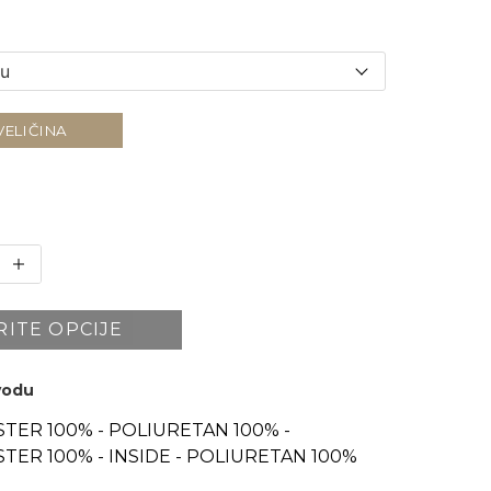
VELIČINA
RITE OPCIJE
zvodu
STER 100% - POLIURETAN 100% -
TER 100% - INSIDE - POLIURETAN 100%