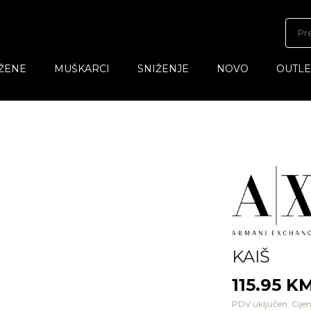
ŽENE
MUŠKARCI
SNIŽENJE
NOVO
OUTLE
KAIŠ
115.95 K
PDV uključen. Cijen