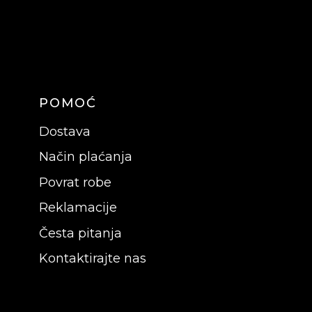
POMOĆ
Dostava
Način plaćanja
Povrat robe
Reklamacije
Česta pitanja
Kontaktirajte nas