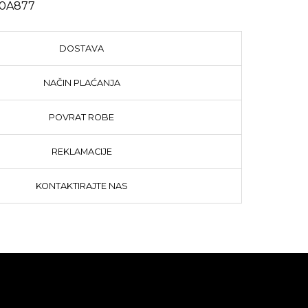
 0A877
DOSTAVA
NAČIN PLAĆANJA
POVRAT ROBE
REKLAMACIJE
KONTAKTIRAJTE NAS