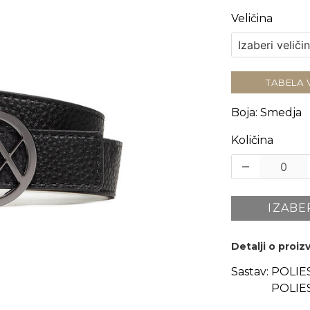
Veličina
TABELA 
Boja
:
Smedja
Količina
IZABE
Detalji o proi
Sastav:
POLIE
POLIES