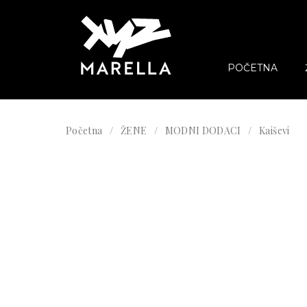
POČETNA
Početna
ŽENE
MODNI DODACI
Kaiševi