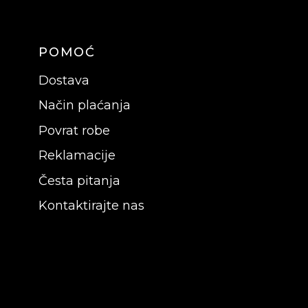
POMOĆ
Dostava
Način plaćanja
Povrat robe
Reklamacije
Česta pitanja
Kontaktirajte nas