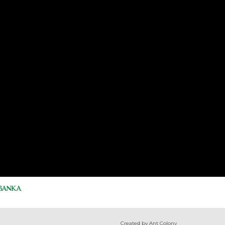
Created by Ant Colony