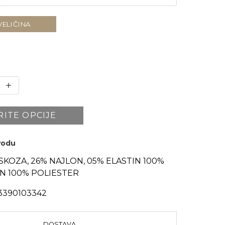
VELIČINA
RITE OPCIJE
zvodu
ISKOZA, 26% NAJLON, 05% ELASTIN 100%
N 100% POLIESTER
3390103342
DOSTAVA