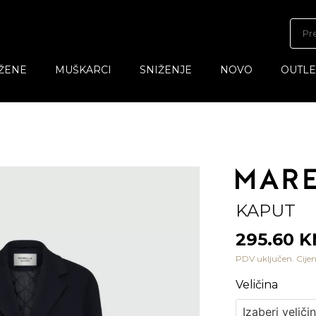
ŽENE
MUŠKARCI
SNIŽENJE
NOVO
OUTLE
KAPUT
295.60 
PDV uključen. Cijen
Veličina