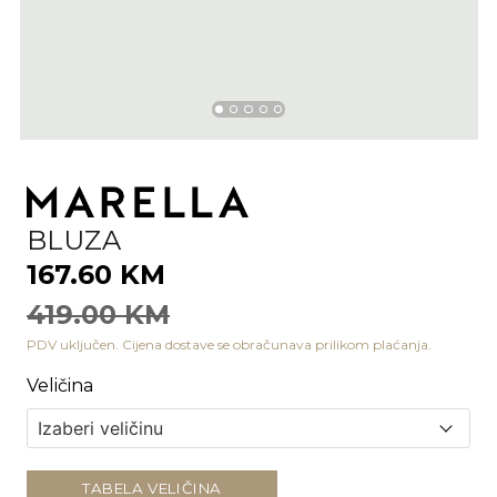
BLUZA
167.60 KM
419.00 KM
PDV uključen. Cijena dostave se obračunava prilikom plaćanja.
Veličina
TABELA VELIČINA