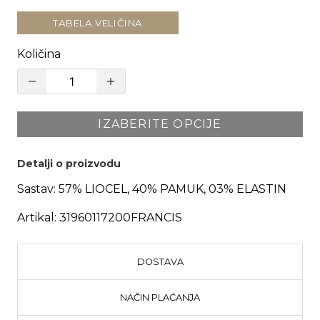
TABELA VELIČINA
Količina
IZABERITE OPCIJE
Detalji o proizvodu
Sastav:
57% LIOCEL, 40% PAMUK, 03% ELASTIN
Artikal:
31960117200FRANCIS
DOSTAVA
NAČIN PLAĆANJA