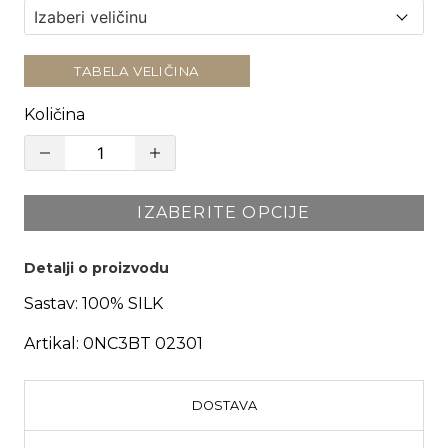
TABELA VELIČINA
Količina
IZABERITE OPCIJE
Detalji o proizvodu
Sastav:
100% SILK
Artikal:
0NC3BT 02301
DOSTAVA