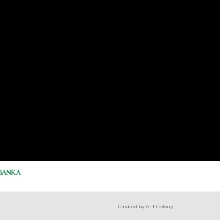
Created by Ant Colony