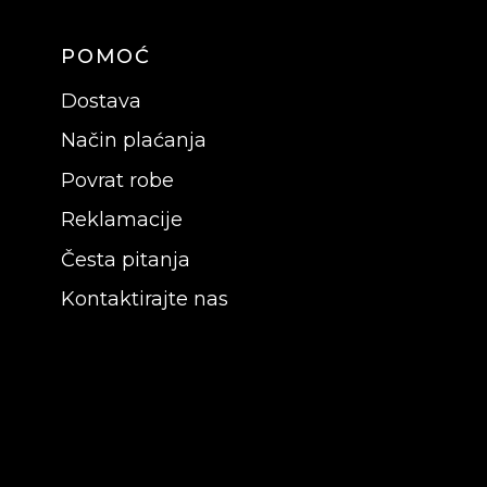
POMOĆ
Dostava
Način plaćanja
Povrat robe
Reklamacije
Česta pitanja
Kontaktirajte nas