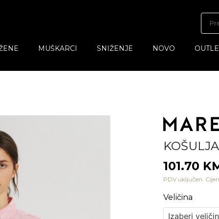
ŽENE
MUŠKARCI
SNIŽENJE
NOVO
OUTLE
KOŠULJA
101.70 
PDV uključen. Cijen
Veličina