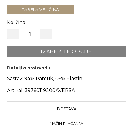
TABELA VELIČINA
Količina
IZABERITE OPCIJE
Detalji o proizvodu
Sastav:
94% Pamuk, 06% Elastin
Artikal:
39760119200AVERSA
DOSTAVA
NAČIN PLAĆANJA