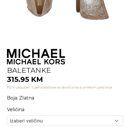
BALETANKE
315.95 KM
PDV uključen. Cijena dostave se obračunava prilikom plaćanja.
Boja
:
Zlatna
Veličina