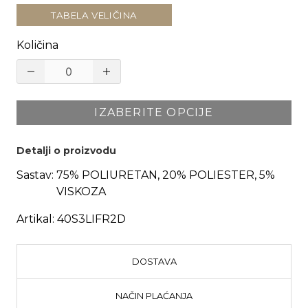
TABELA VELIČINA
Količina
IZABERITE OPCIJE
Detalji o proizvodu
Sastav:
75% POLIURETAN, 20% POLIESTER, 5%
VISKOZA
Artikal:
40S3LIFR2D
DOSTAVA
NAČIN PLAĆANJA