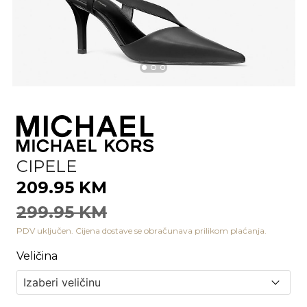
CIPELE
209.95 KM
299.95 KM
PDV uključen. Cijena dostave se obračunava prilikom plaćanja.
Veličina