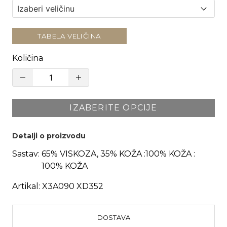
TABELA VELIČINA
Količina
IZABERITE OPCIJE
Detalji o proizvodu
Sastav:
65% VISKOZA, 35% KOŽA :100% KOŽA :
100% KOŽA
Artikal:
X3A090 XD352
DOSTAVA