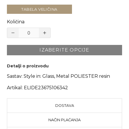
TABELA VELIČINA
Količina
IZABERITE OPCIJE
Detalji o proizvodu
Sastav:
Style in: Glass, Metal POLIESTER resin
Artikal:
ELIDE23675106342
DOSTAVA
NAČIN PLAĆANJA