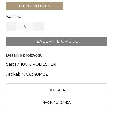
TABELA VELIČINA
Količina
IZABERITE OPCIJE
Detalji o proizvodu
Sastav:
100% POLIESTER
Artikal:
77C6340M82
DOSTAVA
NAČIN PLAĆANJA