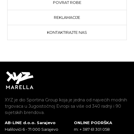
POVRAT ROBE
REKLAMACIJE
KONTAKTIRAJTE NAS
XYZ je dio Sportina Group koja je jedna od najvećih modnih
trgovaca u Jugoistočnoj Evropi sa više od 340 radnji i 90
svjetskih brendova.
AB-LINE d.o.o. Sarajevo
ONLINE PODRŠKA
Halilovići 6 - 71 000 Sarajevo
m: + 387 61 301 058