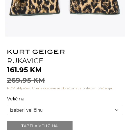
RUKAVICE
161.95 KM
269.95 KM
PDV uključen. Cijena dostave se obračunava prilikom plaćanja.
Veličina
TABELA VELIČINA