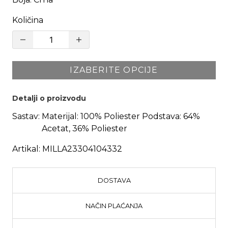
Količina
IZABERITE OPCIJE
Detalji o proizvodu
Sastav:
Materijal: 100% Poliester Podstava: 64%
Acetat, 36% Poliester
Artikal:
MILLA23304104332
DOSTAVA
NAČIN PLAĆANJA