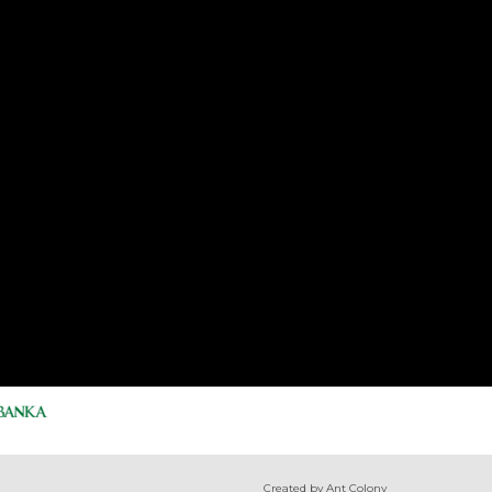
Created by Ant Colony