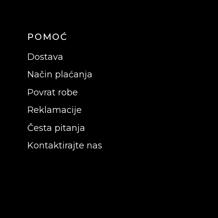
POMOĆ
Dostava
Način plaćanja
Povrat robe
Reklamacije
Česta pitanja
Kontaktirajte nas