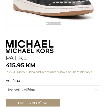
PATIKE
415.95 KM
PDV uključen. Cijena dostave se obračunava prilikom plaćanja.
Veličina
TABELA VELIČINA