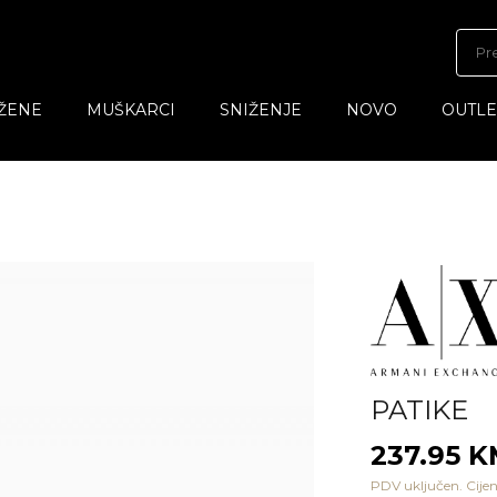
ŽENE
MUŠKARCI
SNIŽENJE
NOVO
OUTLE
PATIKE
237.95 
PDV uključen. Cijen