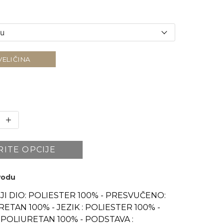
VELIČINA
RITE OPCIJE
zvodu
JI DIO: POLIESTER 100% - PRESVUČENO:
ETAN 100% - JEZIK : POLIESTER 100% -
: POLIURETAN 100% - PODSTAVA :