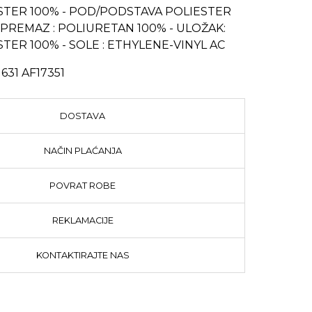
STER 100% - POD/PODSTAVA POLIESTER
 PREMAZ : POLIURETAN 100% - ULOŽAK:
TER 100% - SOLE : ETHYLENE-VINYL AC
631 AF17351
DOSTAVA
NAČIN PLAĆANJA
POVRAT ROBE
REKLAMACIJE
KONTAKTIRAJTE NAS