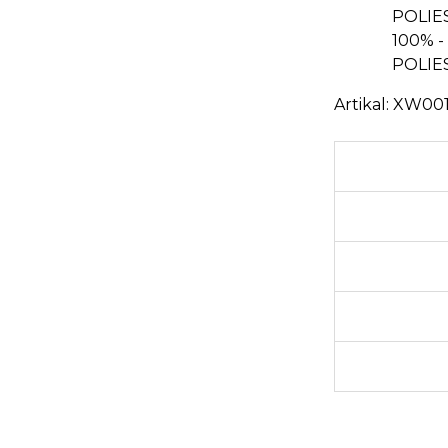
POLIE
100% -
POLIES
Artikal:
XW001