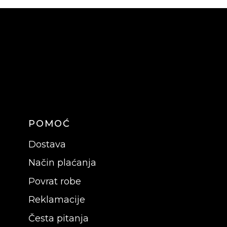
POMOĆ
Dostava
Način plaćanja
Povrat robe
Reklamacije
Česta pitanja