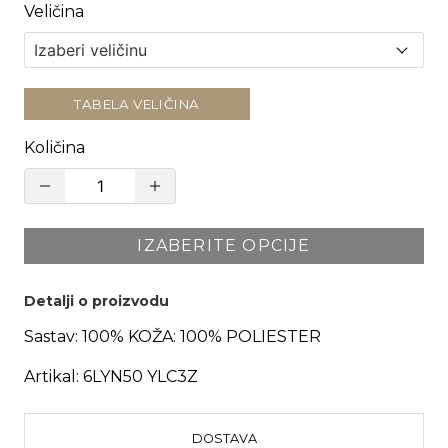
Veličina
TABELA VELIČINA
Količina
IZABERITE OPCIJE
Detalji o proizvodu
Sastav:
100% KOŽA: 100% POLIESTER
Artikal:
6LYN50 YLC3Z
DOSTAVA