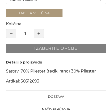
TABELA VELIČINA
Količina
IZABERITE OPCIJE
Detalji o proizvodu
Sastav:
70% Pliester (reciklirano) 30% Pliester
Artikal:
50512693
DOSTAVA
NAČIN PLAĆANJA