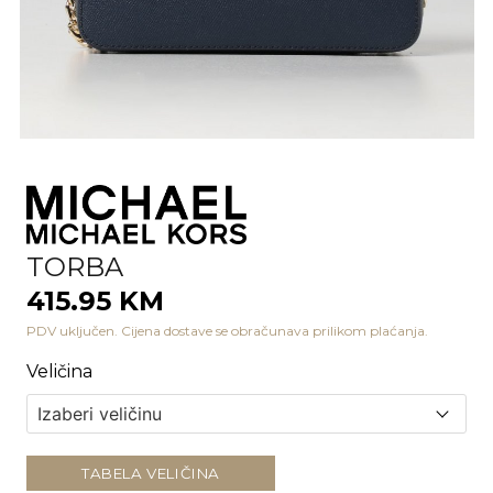
TORBA
415.95 KM
PDV uključen. Cijena dostave se obračunava prilikom plaćanja.
Veličina
TABELA VELIČINA