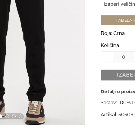
TABELA 
Boja
:
Crna
Količina
IZABE
Detalji o proi
Sastav:
100% 
Artikal:
50509