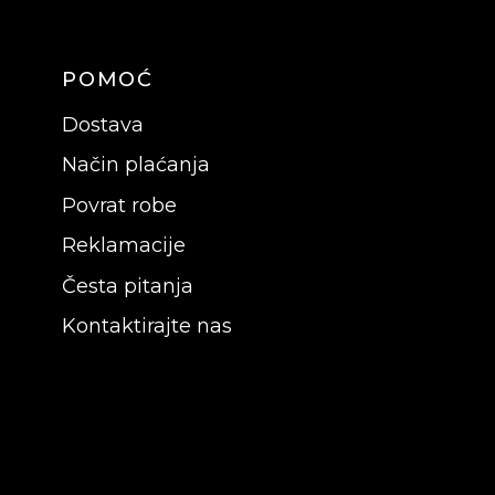
POMOĆ
Dostava
Način plaćanja
Povrat robe
Reklamacije
Česta pitanja
Kontaktirajte nas