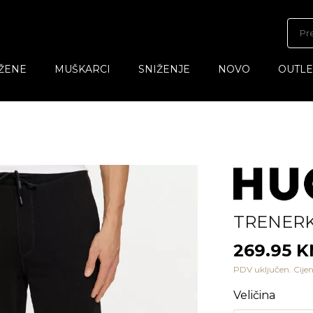
ŽENE
MUŠKARCI
SNIŽENJE
NOVO
OUTLE
TRENER
269.95 
PDV uključen. Cijen
Veličina