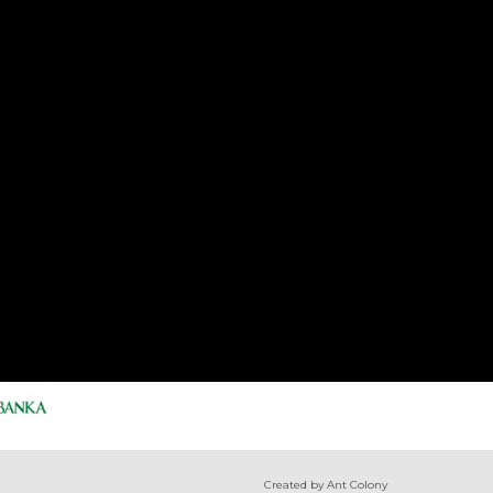
Created by Ant Colony